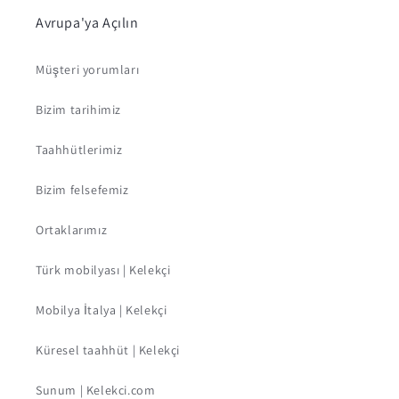
Avrupa'ya Açılın
Müşteri yorumları
Bizim tarihimiz
Taahhütlerimiz
Bizim felsefemiz
Ortaklarımız
Türk mobilyası | Kelekçi
Mobilya İtalya | Kelekçi
Küresel taahhüt | Kelekçi
Sunum | Kelekci.com