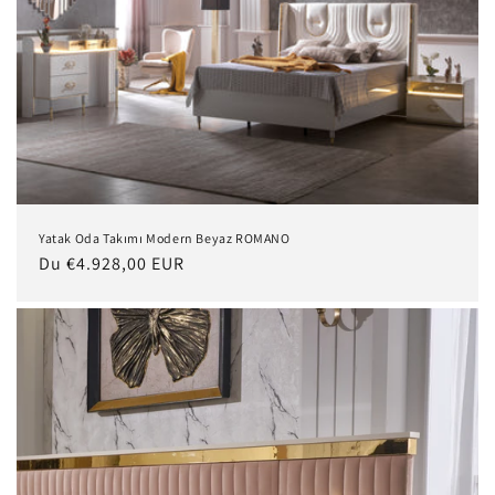
Yatak Oda Takımı Modern Beyaz ROMANO
Prix
Du €4.928,00 EUR
habituel