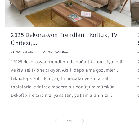
2025 Dekorasyon Trendleri | Koltuk, TV
Ünitesi,...
21 MARS 2025
AHMET CAMBAZ
“2025 dekorasyon trendlerinde doğallık, fonksiyonellik
ve kişisellik öne çıkıyor. Akıllı depolama çözümleri,
teknolojik koltuklar, açılır masalar ve sanatsal
tablolarla evinizde modern bir dönüşüm mümkün.
Dekoflix ile tarzınızı yansıtan, yaşam alanınızı...
de
1
/
3