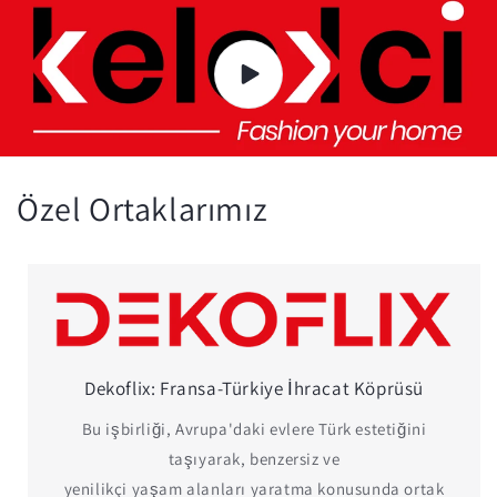
Özel Ortaklarımız
Dekoflix: Fransa-Türkiye İhracat Köprüsü
Bu işbirliği, Avrupa'daki evlere Türk estetiğini
taşıyarak, benzersiz ve
yenilikçi yaşam alanları yaratma konusunda ortak