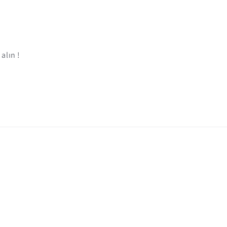
alın !