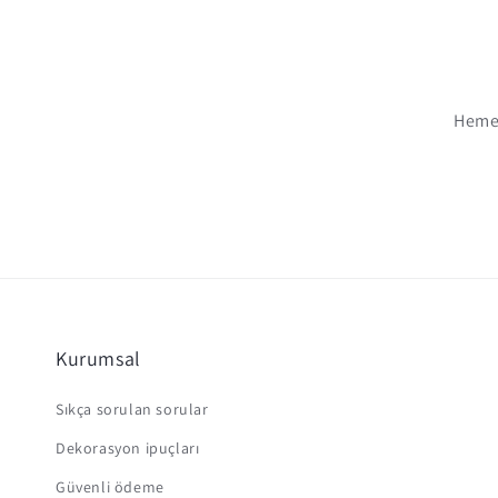
Hemen
Kurumsal
Sıkça sorulan sorular
Dekorasyon ipuçları
Güvenli ödeme