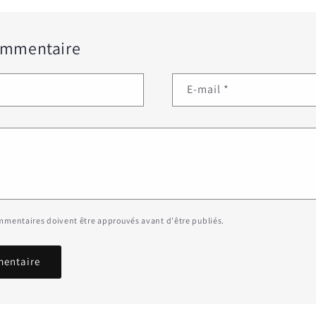
ommentaire
E-mail
*
ommentaires doivent être approuvés avant d'être publiés.