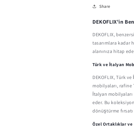
Share
DEKOFLIX'in Ben
DEKOFLIX, benzersiz
tasarımlara kadar h
alanınıza hitap eden
Türk ve İtalyan Mob
DEKOFLIX, Türk ve İ
mobilyaları, rafine 
İtalyan mobilyaları
eder. Bu koleksiyonl
dönüştürme fırsatı
Özel Ortaklıklar ve