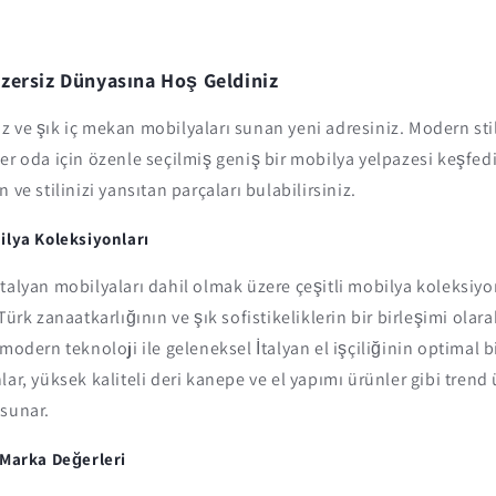
zersiz Dünyasına Hoş Geldiniz
 ve şık iç mekan mobilyaları sunan yeni adresiniz. Modern sti
er oda için özenle seçilmiş geniş bir mobilya yelpazesi keşfed
 ve stilinizi yansıtan parçaları bulabilirsiniz.
ilya Koleksiyonları
talyan mobilyaları dahil olmak üzere çeşitli mobilya koleksiyo
Türk zanaatkarlığının ve şık sofistikeliklerin bir birleşimi ola
 modern teknoloji ile geleneksel İtalyan el işçiliğinin optimal b
ar, yüksek kaliteli deri kanepe ve el yapımı ürünler gibi trend 
 sunar.
 Marka Değerleri