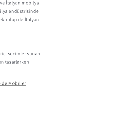
 ve İtalyan mobilya
ilya endüstrisinde
knoloji ile İtalyan
rici seçimler sunan
en tasarlarken
 de Mobilier