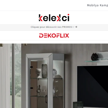
Mobilya Kampanyaları Için Tıklayın !