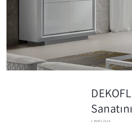
DEKOFLIX
Sanatını
2 MARS 2024