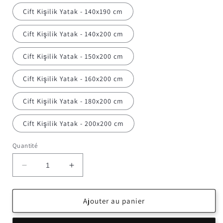
Çift Kişilik Yatak - 140x190 cm
Çift Kişilik Yatak - 140x200 cm
Çift Kişilik Yatak - 150x200 cm
Çift Kişilik Yatak - 160x200 cm
Çift Kişilik Yatak - 180x200 cm
Çift Kişilik Yatak - 200x200 cm
Quantité
Réduire
Augmenter
la
la
quantité
quantité
de
de
Ajouter au panier
Akıllı
Akıllı
ultra
ultra