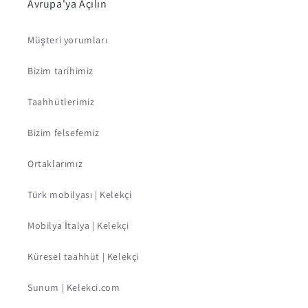
Avrupa'ya Açılın
Müşteri yorumları
Bizim tarihimiz
Taahhütlerimiz
Bizim felsefemiz
Ortaklarımız
Türk mobilyası | Kelekçi
Mobilya İtalya | Kelekçi
Küresel taahhüt | Kelekçi
Sunum | Kelekci.com