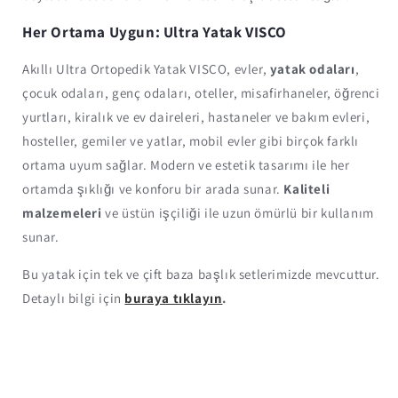
Her Ortama Uygun: Ultra Yatak VISCO
Akıllı Ultra Ortopedik Yatak VISCO, evler,
yatak odaları
,
çocuk odaları, genç odaları, oteller, misafirhaneler, öğrenci
yurtları, kiralık ve ev daireleri, hastaneler ve bakım evleri,
hosteller, gemiler ve yatlar, mobil evler gibi birçok farklı
ortama uyum sağlar. Modern ve estetik tasarımı ile her
ortamda şıklığı ve konforu bir arada sunar.
Kaliteli
malzemeleri
ve üstün işçiliği ile uzun ömürlü bir kullanım
sunar.
Bu yatak için tek ve çift baza başlık setlerimizde mevcuttur.
Detaylı bilgi için
buraya tıklayın
.