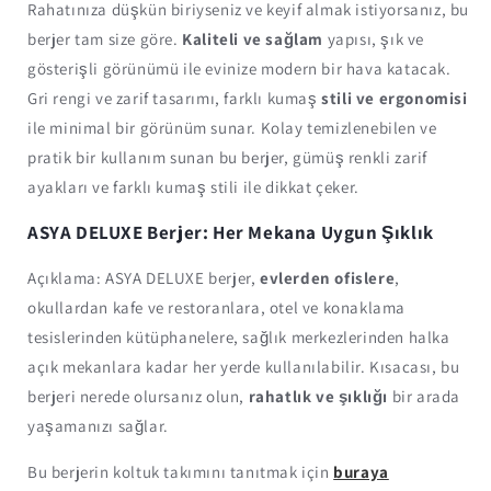
Rahatınıza düşkün biriyseniz ve keyif almak istiyorsanız, bu
berjer tam size göre.
Kaliteli ve sağlam
yapısı, şık ve
gösterişli görünümü ile evinize modern bir hava katacak.
Gri rengi ve zarif tasarımı, farklı kumaş
stili ve ergonomisi
ile minimal bir görünüm sunar. Kolay temizlenebilen ve
pratik bir kullanım sunan bu berjer, gümüş renkli zarif
ayakları ve farklı kumaş stili ile dikkat çeker.
ASYA DELUXE Berjer: Her Mekana Uygun Şıklık
Açıklama: ASYA DELUXE berjer,
evlerden ofislere
,
okullardan kafe ve restoranlara, otel ve konaklama
tesislerinden kütüphanelere, sağlık merkezlerinden halka
açık mekanlara kadar her yerde kullanılabilir. Kısacası, bu
berjeri nerede olursanız olun,
rahatlık ve şıklığı
bir arada
yaşamanızı sağlar.
Bu berjerin koltuk takımını tanıtmak için
buraya