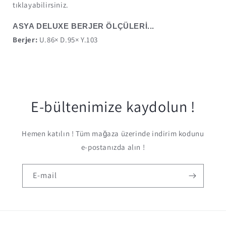
tıklayabilirsiniz.
ASYA DELUXE BERJER ÖLÇÜLERİ...
Berjer:
U.86× D.95× Y.103
E-bültenimize kaydolun !
Hemen katılın ! Tüm mağaza üzerinde indirim kodunu
e-postanızda alın !
E-mail