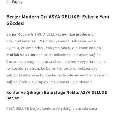
Paylaş
Berjer Modern Gri ASYA DELUXE: Evlerin Yeni
Gözdesi
Berjer Modern Gri ASYA DELUXE,
evinize modern
bir
dokunuş katacak. TV ünitesi yanında, sehpalarınızla
uyumlu, oturma odası, çalışma odası, dinlenme odaları,
mutfak ve salon
odalarına mükemmel bir uyum sağlar.
Duvarınızın rengi ne olursa olsun, parkeniz veya halınız ne
renkte olursa olsun, bu berjer her türlü iç mekana uyum
sağlar. Lamba veya lambaderinizle bile mükemmel bir uyum
sağlar. Özellikle kitap okuma köşeleri için idealdir.
Konfor ve Şıklığın Buluştuğu Nokta: ASYA DELUXE
Berjer
ASYA DELUXE berjer, konforu ve şıklığı bir arada sunar.