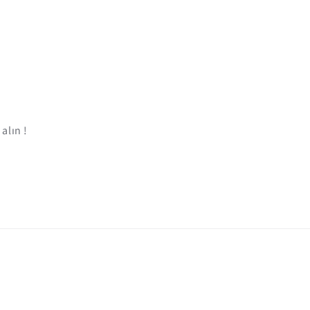
alın !