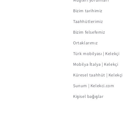
Müşteri yorumları
Bizim tarihimiz
Taahhütlerimiz
Bizim felsefemiz
Ortaklarımız
Türk mobilyası | Kelekçi
Mobilya İtalya | Kelekçi
Küresel taahhüt | Kelekçi
Sunum | Kelekci.com
Kişisel bağışlar