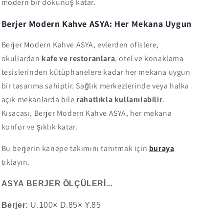
modern bir dokunuş katar.
Berjer Modern Kahve ASYA: Her Mekana Uygun
Berjer Modern Kahve ASYA, evlerden ofislere,
okullardan
kafe ve restoranlara
, otel ve konaklama
tesislerinden kütüphanelere kadar her mekana uygun
bir tasarıma sahiptir. Sağlık merkezlerinde veya halka
açık mekanlarda bile
rahatlıkla kullanılabilir
.
Kısacası, Berjer Modern Kahve ASYA, her mekana
konfor ve şıklık katar.
Bu berjerin kanepe takımını tanıtmak için
buraya
tıklayın.
ASYA BERJER ÖLÇÜLERİ...
Berjer:
U.100× D.85× Y.85