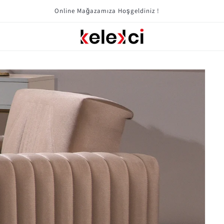
Mobilya Kampanyaları Için Tıklayın !