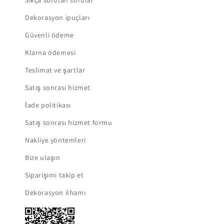
Sıkça sorulan sorular
Dekorasyon ipuçları
Güvenli ödeme
Klarna ödemesi
Teslimat ve şartlar
Satış sonrası hizmet
İade politikası
Satış sonrası hizmet formu
Nakliye yöntemleri
Bize ulaşın
Siparişimi takip et
Dekorasyon ilhamı