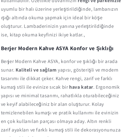
kullanılabilir. Özellikle duvarınızın
rengi ve parkenizle
uyumlu bir halı üzerine yerleştirildiğinde, lambanızın
ışığı altında okuma yapmak için ideal bir köşe
oluşturur. Lambaderinizin yanına yerleştirildiğinde
ise, kitap okuma keyfinizi ikiye katlar.,
Berjer Modern Kahve ASYA Konfor ve Şıklığı
Berjer Modern Kahve ASYA, konfor ve şıklığı bir arada
sunar.
Kaliteli ve sağlam
yapısı, gösterişli ve modern
tasarımı ile dikkat çeker. Kahve rengi, zarif ve farklı
kumaş stili ile evinize sıcak bir
hava katar
. Ergonomik
yapısı ve minimal tasarımı, rahatlıkla oturabileceğiniz
ve keyif alabileceğiniz bir alan oluşturur. Kolay
temizlenebilen kumaşı ve pratik kullanımı ile evinizin
en çok kullanılan parçası olmaya aday. Altın renkli
zarif ayakları ve farklı kumaş stili ile dekorasyonunuza