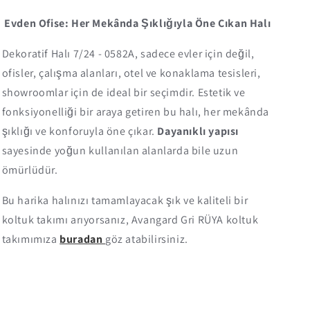
Evden Ofise: Her Mekânda Şıklığıyla Öne Çıkan Halı
Dekoratif Halı 7/24 - 0582A, sadece evler için değil,
ofisler, çalışma alanları, otel ve konaklama tesisleri,
showroomlar için de ideal bir seçimdir. Estetik ve
fonksiyonelliği bir araya getiren bu halı, her mekânda
şıklığı ve konforuyla öne çıkar.
Dayanıklı yapısı
sayesinde yoğun kullanılan alanlarda bile uzun
ömürlüdür.
Bu harika halınızı tamamlayacak şık ve kaliteli bir
koltuk takımı arıyorsanız, Avangard Gri RÜYA koltuk
takımımıza
buradan
göz atabilirsiniz.