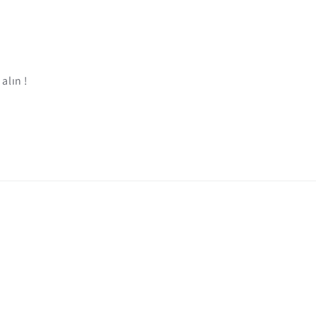
alın !