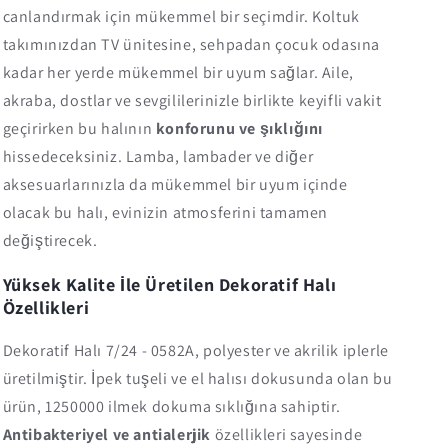
canlandırmak için mükemmel bir seçimdir. Koltuk
takımınızdan TV ünitesine, sehpadan çocuk odasına
kadar her yerde mükemmel bir uyum sağlar. Aile,
akraba, dostlar ve sevgililerinizle birlikte keyifli vakit
geçirirken bu halının
konforunu ve şıklığını
hissedeceksiniz. Lamba, lambader ve diğer
aksesuarlarınızla da mükemmel bir uyum içinde
olacak bu halı, evinizin atmosferini tamamen
değiştirecek.
Yüksek Kalite İle Üretilen Dekoratif Halı
Özellikleri
Dekoratif Halı 7/24 - 0582A, polyester ve akrilik iplerle
üretilmiştir. İpek tuşeli ve el halısı dokusunda olan bu
ürün, 1250000 ilmek dokuma sıklığına sahiptir.
Antibakteriyel ve antialerjik
özellikleri sayesinde