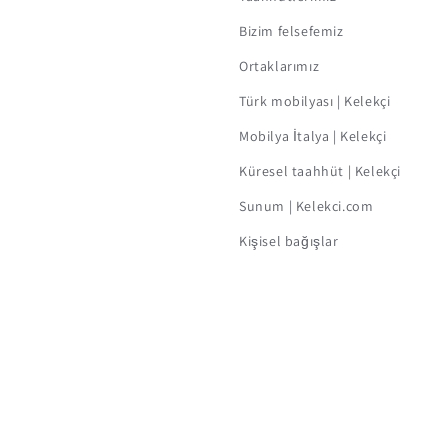
Bizim felsefemiz
Ortaklarımız
Türk mobilyası | Kelekçi
Mobilya İtalya | Kelekçi
Küresel taahhüt | Kelekçi
Sunum | Kelekci.com
Kişisel bağışlar