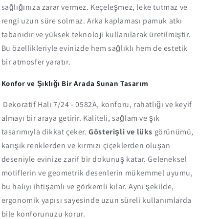
sağlığınıza zarar vermez. Keçeleşmez, leke tutmaz ve
rengi uzun süre solmaz. Arka kaplaması pamuk atkı
tabanıdır ve yüksek teknoloji kullanılarak üretilmiştir.
Bu özellikleriyle evinizde hem sağlıklı hem de estetik
bir atmosfer yaratır.
Konfor ve Şıklığı Bir Arada Sunan Tasarım
Dekoratif Halı 7/24 - 0582A, konforu, rahatlığı ve keyif
almayı bir araya getirir. Kaliteli, sağlam ve şık
tasarımıyla dikkat çeker.
Gösterişli ve lüks
görünümü,
karışık renklerden ve kırmızı çiçeklerden oluşan
deseniyle evinize zarif bir dokunuş katar. Geleneksel
motiflerin ve geometrik desenlerin mükemmel uyumu,
bu halıyı ihtişamlı ve görkemli kılar. Aynı şekilde,
ergonomik yapısı sayesinde uzun süreli kullanımlarda
bile konforunuzu korur.