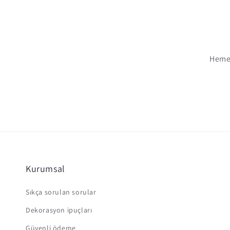
Hemen
Kurumsal
Sıkça sorulan sorular
Dekorasyon ipuçları
Güvenli ödeme