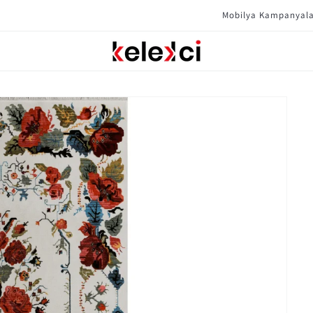
Mobilya Kampanyaları Için Tıklayın !