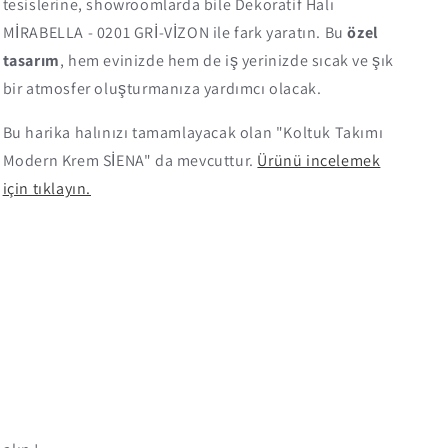
tesislerine, showroomlarda bile Dekoratif Halı
MİRABELLA - 0201 GRİ-VİZON ile fark yaratın. Bu
özel
tasarım
, hem evinizde hem de iş yerinizde sıcak ve şık
bir atmosfer oluşturmanıza yardımcı olacak.
Bu harika halınızı tamamlayacak olan "Koltuk Takımı
Modern Krem SİENA" da mevcuttur.
Ürünü incelemek
için tıklayın.