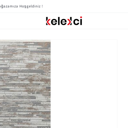
Mobilya Kampanyaları Için Tıklayın !