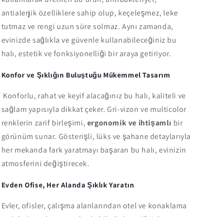
antialerjik özelliklere sahip olup, keçeleşmez, leke
tutmaz ve rengi uzun süre solmaz. Aynı zamanda,
evinizde sağlıkla ve güvenle kullanabileceğiniz bu
halı, estetik ve fonksiyonelliği bir araya getiriyor.
Konfor ve Şıklığın Buluştuğu Mükemmel Tasarım
Konforlu, rahat ve keyif alacağınız bu halı, kaliteli ve
sağlam yapısıyla dikkat çeker. Gri-vizon ve multicolor
renklerin zarif birleşimi,
ergonomik ve ihtişamlı
bir
görünüm sunar. Gösterişli, lüks ve şahane detaylarıyla
her mekanda fark yaratmayı başaran bu halı, evinizin
atmosferini değiştirecek.
Evden Ofise, Her Alanda Şıklık Yaratın
Evler, ofisler, çalışma alanlarından otel ve konaklama