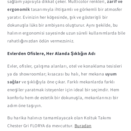
sağlam yapısıyla dikkat çeker. Multicolor renkleri,
zarif ve
ergonomik
tasarımıyla ihtişamlı ve görkemli bir atmosfer
yaratır. Evinizin her köşesinde, şık ve gösterişli bir
dokunuşla lüks bir ambiyans oluşturur. Aynı şekilde, bu
halının ergonomisi sayesinde uzun süreli kullanımlarda bile
rahatlığınızdan ödün vermezsiniz.
Evlerden Ofislere, Her Alanda Şıklığın Adı
Evler, ofisler, çalışma alanları, otel ve konaklama tesisleri
ya da showroomlar; kısacası bu halı, her mekana
uyum
sağlar
ve şıklığıyla öne çıkar. Farklı mekanlarda farklı
enerjiler yaratmak isteyenler için ideal bir seçimdir. Hem
konforlu hem de estetik bir dokunuşla, mekanlarınızı bir
adım öne taşıyın.
Bu harika halınızı tamamlayacak olan Koltuk Takımı
Chester Gri FLORYA da mevcuttur.
Buradan