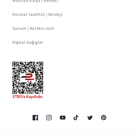
Mobilya İtalya | Kelekçi
Küresel taahhüt | Kelekçi
Sunum | Kelekci.com
Kişisel bağışlar
Facebook
Instagram
YouTube
TikTok
Twitter
Pinterest