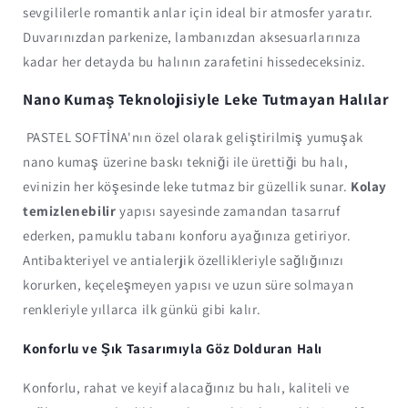
sevgililerle romantik anlar için ideal bir atmosfer yaratır.
Duvarınızdan parkenize, lambanızdan aksesuarlarınıza
kadar her detayda bu halının zarafetini hissedeceksiniz.
Nano Kumaş Teknolojisiyle Leke Tutmayan Halılar
PASTEL SOFTİNA'nın özel olarak geliştirilmiş yumuşak
nano kumaş üzerine baskı tekniği ile ürettiği bu halı,
evinizin her köşesinde leke tutmaz bir güzellik sunar.
Kolay
temizlenebilir
yapısı sayesinde zamandan tasarruf
ederken, pamuklu tabanı konforu ayağınıza getiriyor.
Antibakteriyel ve antialerjik özellikleriyle sağlığınızı
korurken, keçeleşmeyen yapısı ve uzun süre solmayan
renkleriyle yıllarca ilk günkü gibi kalır.
Konforlu ve Şık Tasarımıyla Göz Dolduran Halı
Konforlu, rahat ve keyif alacağınız bu halı, kaliteli ve