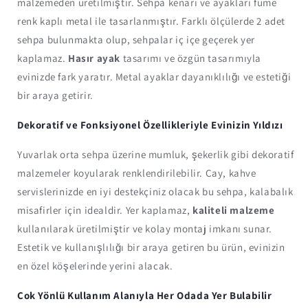
malzemeden üretilmiştir. Sehpa kenarı ve ayakları füme
renk kaplı metal ile tasarlanmıştır. Farklı ölçülerde 2 adet
sehpa bulunmakta olup, sehpalar iç içe geçerek yer
kaplamaz.
Hasır ayak
tasarımı ve özgün tasarımıyla
evinizde fark yaratır. Metal ayaklar dayanıklılığı ve estetiği
bir araya getirir.
Dekoratif ve Fonksiyonel Özellikleriyle Evinizin Yıldızı
Yuvarlak orta sehpa üzerine mumluk, şekerlik gibi dekoratif
malzemeler koyularak renklendirilebilir. Çay, kahve
servislerinizde en iyi destekçiniz olacak bu sehpa, kalabalık
misafirler için idealdir. Yer kaplamaz,
kaliteli malzeme
kullanılarak üretilmiştir ve kolay montaj imkanı sunar.
Estetik ve kullanışlılığı bir araya getiren bu ürün, evinizin
en özel köşelerinde yerini alacak.
Çok Yönlü Kullanım Alanıyla Her Odada Yer Bulabilir