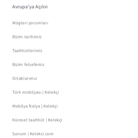
Avrupa'ya Açılın
Müşteri yorumları
Bizim tarihimiz
Taahhütlerimiz
Bizim felsefemiz
Ortaklarımız
Türk mobilyası | Kelekçi
Mobilya İtalya | Kelekçi
Küresel taahhüt | Kelekçi
Sunum | Kelekci.com