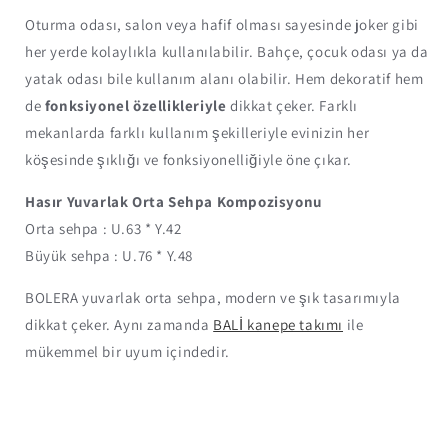
Oturma odası, salon veya hafif olması sayesinde joker gibi
her yerde kolaylıkla kullanılabilir. Bahçe, çocuk odası ya da
yatak odası bile kullanım alanı olabilir. Hem dekoratif hem
de
fonksiyonel özellikleriyle
dikkat çeker. Farklı
mekanlarda farklı kullanım şekilleriyle evinizin her
köşesinde şıklığı ve fonksiyonelliğiyle öne çıkar.
Hasır Yuvarlak Orta Sehpa Kompozisyonu
Orta sehpa : U.63 * Y.42
Büyük sehpa : U.76 * Y.48
BOLERA yuvarlak orta sehpa, modern ve şık tasarımıyla
dikkat çeker. Aynı zamanda
BALİ kanepe takımı
ile
mükemmel bir uyum içindedir.