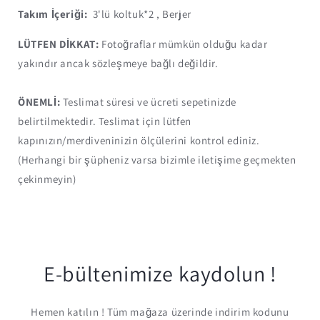
Takım İçeriği:
3'lü koltuk*2 , Berjer
LÜTFEN DİKKAT:
Fotoğraflar mümkün olduğu kadar
yakındır ancak sözleşmeye bağlı değildir.
ÖNEMLİ:
Teslimat süresi ve ücreti sepetinizde
belirtilmektedir. Teslimat için lütfen
kapınızın/merdiveninizin ölçülerini kontrol ediniz.
(Herhangi bir şüpheniz varsa bizimle iletişime geçmekten
çekinmeyin)
E-bültenimize kaydolun !
Hemen katılın ! Tüm mağaza üzerinde indirim kodunu