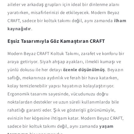
aileler ve arkadaş grupları için ideal bir dinlenme alanı
yaratırken, misafirlerinizi de etkileyecek. Modern Beyaz
CRAFT, sadece bir koltuk takımı değil, aynı zamanda
ilham
kaynağıdır
.
Eşsiz Tasarımıyla Göz Kamaştıran CRAFT
Modern Beyaz CRAFT Koltuk Takımı, zarafet ve konforu bir
araya getiriyor. Siyah ahşap ayakları, ilmekli kumaşı ve
yünlü dokusu ile her detayı
özenle düşünülmüş
. Beyazın
saflığı, mekanınıza aydınlık ve ferah bir hava katarken,
kolay temizlenebilir yapısı hayatınızı kolaylaştırıyor.
Ergonomik tasarımı sayesinde, vücudunuzu doğru
noktalardan destekler ve uzun süreli kullanımlarda bile
rahatlığı garanti eder. Şık ve gösterişli görünümüyle,
evinizin her köşesine ihtişam katar. Modern Beyaz CRAFT,
sadece bir koltuk takımı değil, aynı zamanda
yaşam