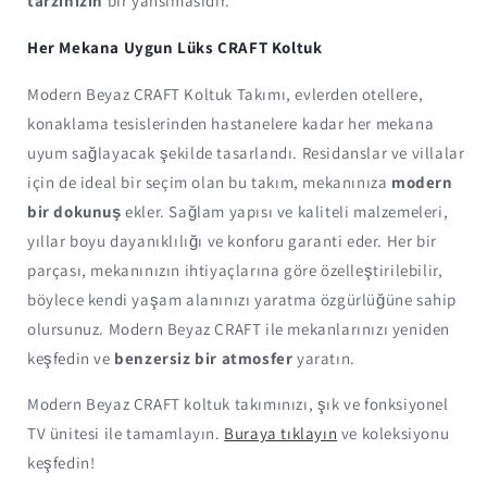
tarzınızın
bir yansımasıdır.
Her Mekana Uygun Lüks CRAFT Koltuk
Modern Beyaz CRAFT Koltuk Takımı, evlerden otellere,
konaklama tesislerinden hastanelere kadar her mekana
uyum sağlayacak şekilde tasarlandı. Residanslar ve villalar
için de ideal bir seçim olan bu takım, mekanınıza
modern
bir dokunuş
ekler. Sağlam yapısı ve kaliteli malzemeleri,
yıllar boyu dayanıklılığı ve konforu garanti eder. Her bir
parçası, mekanınızın ihtiyaçlarına göre özelleştirilebilir,
böylece kendi yaşam alanınızı yaratma özgürlüğüne sahip
olursunuz. Modern Beyaz CRAFT ile mekanlarınızı yeniden
keşfedin ve
benzersiz bir atmosfer
yaratın.
Modern Beyaz CRAFT koltuk takımınızı, şık ve fonksiyonel
TV ünitesi ile tamamlayın.
Buraya tıklayın
ve koleksiyonu
keşfedin!