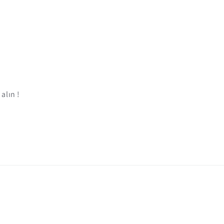
alın !