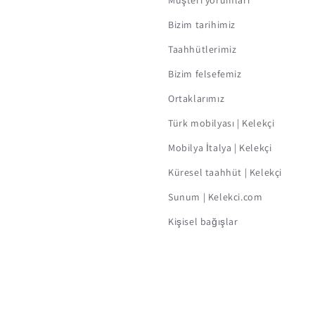
Müşteri yorumları
Bizim tarihimiz
Taahhütlerimiz
Bizim felsefemiz
Ortaklarımız
Türk mobilyası | Kelekçi
Mobilya İtalya | Kelekçi
Küresel taahhüt | Kelekçi
Sunum | Kelekci.com
Kişisel bağışlar