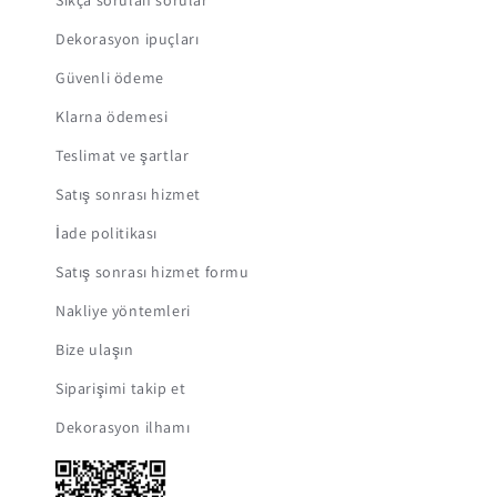
Sıkça sorulan sorular
Dekorasyon ipuçları
Güvenli ödeme
Klarna ödemesi
Teslimat ve şartlar
Satış sonrası hizmet
İade politikası
Satış sonrası hizmet formu
Nakliye yöntemleri
Bize ulaşın
Siparişimi takip et
Dekorasyon ilhamı