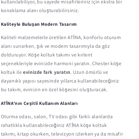
kullanılabiliyor, bu sayede misafirleriniz için ekstra bir
konaklama alanı oluşturabilirsiniz.
Kaliteyle Buluşan Modern Tasarım
Kaliteli malzemelerle üretilen ATİNA, konforlu oturum
alanı sunarken, şık ve modern tasarımıyla da göz
dolduruyor. Köşe koltuk takımı ve kırlent
seçenekleriyle evinizde harmoni yaratın. Chester köşe
koltuk ile
evinizde fark yaratın
. Uzun ömürlü ve
dayanıklı yapısı sayesinde yıllarca kullanabileceğiniz
bu takım, evinizin en özel köşesini oluşturacak.
ATİNA'nın Çeşitli Kullanım Alanları
Oturma odası, salon, TV odası gibi farklı alanlarda
rahatlıkla kullanabileceğiniz ATİNA köşe koltuk
takımı, kitap okurken, televizyon izlerken ya da misafir