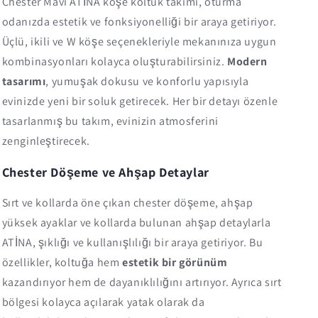
Chester Mavi ATİNA köşe koltuk takımı, oturma
odanızda estetik ve fonksiyonelliği bir araya getiriyor.
Üçlü, ikili ve W köşe seçenekleriyle mekanınıza uygun
kombinasyonları kolayca oluşturabilirsiniz.
Modern
tasarımı
, yumuşak dokusu ve konforlu yapısıyla
evinizde yeni bir soluk getirecek. Her bir detayı özenle
tasarlanmış bu takım, evinizin atmosferini
zenginleştirecek.
Chester Döşeme ve Ahşap Detaylar
Sırt ve kollarda öne çıkan chester döşeme, ahşap
yüksek ayaklar ve kollarda bulunan ahşap detaylarla
ATİNA, şıklığı ve kullanışlılığı bir araya getiriyor. Bu
özellikler, koltuğa hem
estetik bir görünüm
kazandırıyor hem de dayanıklılığını artırıyor. Ayrıca sırt
bölgesi kolayca açılarak yatak olarak da