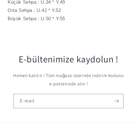
Küçük Sehpa : U.34 * Y.49
Orta Sehpa : U.42 * Y.52
Büyük Sehpa : U.50 * Y.55
E-bültenimize kaydolun !
Hemen katılın ! Tüm mağaza üzerinde indirim kodunu
e-postanızda alın !
E-mail