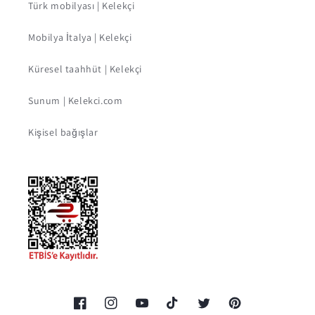
Türk mobilyası | Kelekçi
Mobilya İtalya | Kelekçi
Küresel taahhüt | Kelekçi
Sunum | Kelekci.com
Kişisel bağışlar
Facebook
Instagram
YouTube
TikTok
Twitter
Pinterest