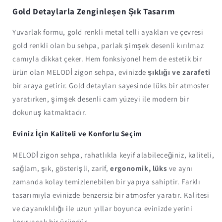
Gold Detaylarla Zenginleşen Şık Tasarım
Yuvarlak formu, gold renkli metal telli ayakları ve çevresi
gold renkli olan bu sehpa, parlak şimşek desenli kırılmaz
camıyla dikkat çeker. Hem fonksiyonel hem de estetik bir
ürün olan MELODİ zigon sehpa, evinizde
şıklığı ve zarafeti
bir araya getirir. Gold detayları sayesinde lüks bir atmosfer
yaratırken, şimşek desenli cam yüzeyi ile modern bir
dokunuş katmaktadır.
Eviniz İçin Kaliteli ve Konforlu Seçim
MELODİ zigon sehpa, rahatlıkla keyif alabileceğiniz, kaliteli,
sağlam, şık, gösterişli, zarif,
ergonomik, lüks
ve aynı
zamanda kolay temizlenebilen bir yapıya sahiptir. Farklı
tasarımıyla evinizde benzersiz bir atmosfer yaratır. Kalitesi
ve dayanıklılığı ile uzun yıllar boyunca evinizde yerini
koruyacak bir üründür.