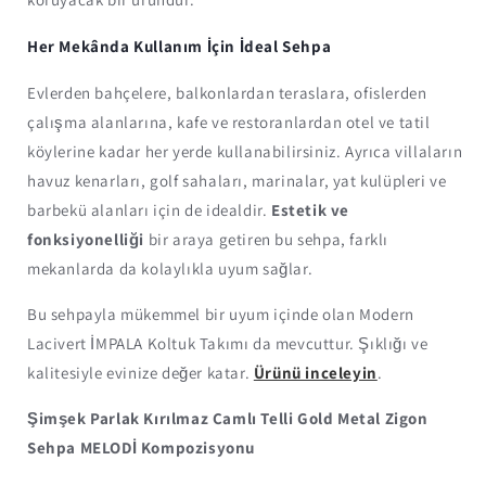
Her Mekânda Kullanım İçin İdeal Sehpa
Evlerden bahçelere, balkonlardan teraslara, ofislerden
çalışma alanlarına, kafe ve restoranlardan otel ve tatil
köylerine kadar her yerde kullanabilirsiniz. Ayrıca villaların
havuz kenarları, golf sahaları, marinalar, yat kulüpleri ve
barbekü alanları için de idealdir.
Estetik ve
fonksiyonelliği
bir araya getiren bu sehpa, farklı
mekanlarda da kolaylıkla uyum sağlar.
Bu sehpayla mükemmel bir uyum içinde olan Modern
Lacivert İMPALA Koltuk Takımı da mevcuttur. Şıklığı ve
kalitesiyle evinize değer katar.
Ürünü inceleyin
.
Şimşek Parlak Kırılmaz Camlı Telli Gold Metal Zigon
Sehpa MELODİ Kompozisyonu