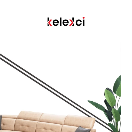
Mobilya Kampanyaları Için Tıklayın !