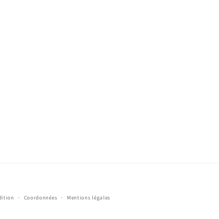
dition
Coordonnées
Mentions légales