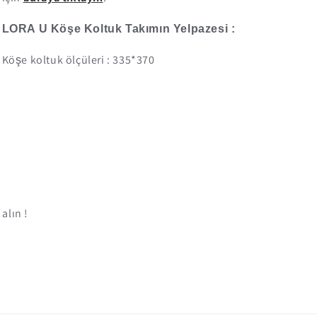
LORA U Köşe Koltuk Takımın Yelpazesi :
Köşe koltuk ölçüleri : 335*370
alın !