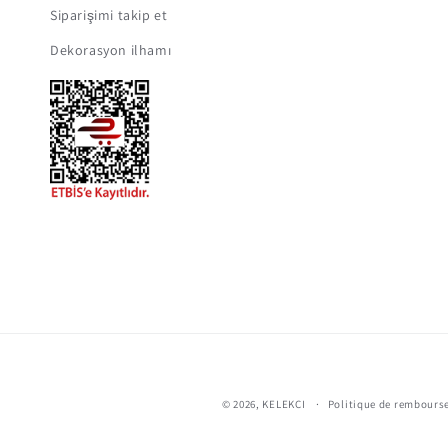
Siparişimi takip et
Dekorasyon ilhamı
© 2026,
KELEKCI
Politique de rembour