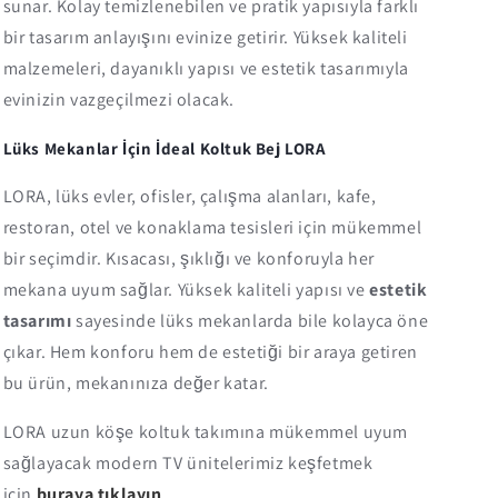
sunar. Kolay temizlenebilen ve pratik yapısıyla farklı
bir tasarım anlayışını evinize getirir. Yüksek kaliteli
malzemeleri, dayanıklı yapısı ve estetik tasarımıyla
evinizin vazgeçilmezi olacak.
Lüks Mekanlar İçin İdeal Koltuk Bej LORA
LORA, lüks evler, ofisler, çalışma alanları, kafe,
restoran, otel ve konaklama tesisleri için mükemmel
bir seçimdir. Kısacası, şıklığı ve konforuyla her
mekana uyum sağlar. Yüksek kaliteli yapısı ve
estetik
tasarımı
sayesinde lüks mekanlarda bile kolayca öne
çıkar. Hem konforu hem de estetiği bir araya getiren
bu ürün, mekanınıza değer katar.
LORA uzun köşe koltuk takımına mükemmel uyum
sağlayacak modern TV ünitelerimiz keşfetmek
için
buraya tıklayın
.