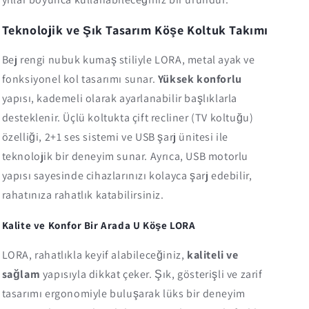
Teknolojik ve Şık Tasarım Köşe Koltuk Takımı
Bej rengi nubuk kumaş stiliyle LORA, metal ayak ve
fonksiyonel kol tasarımı sunar.
Yüksek konforlu
yapısı, kademeli olarak ayarlanabilir başlıklarla
desteklenir. Üçlü koltukta çift recliner (TV koltuğu)
özelliği, 2+1 ses sistemi ve USB şarj ünitesi ile
teknolojik bir deneyim sunar. Ayrıca, USB motorlu
yapısı sayesinde cihazlarınızı kolayca şarj edebilir,
rahatınıza rahatlık katabilirsiniz.
Kalite ve Konfor Bir Arada U Köşe LORA
LORA, rahatlıkla keyif alabileceğiniz,
kaliteli ve
sağlam
yapısıyla dikkat çeker. Şık, gösterişli ve zarif
tasarımı ergonomiyle buluşarak lüks bir deneyim