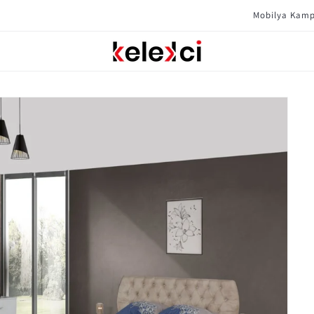
Mobilya Kampanyaları Için Tıklayın !