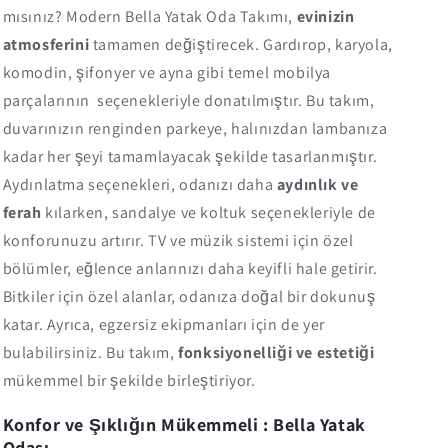
mısınız? Modern Bella Yatak Oda Takımı,
evinizin
atmosferini
tamamen değiştirecek. Gardırop, karyola,
komodin, şifonyer ve ayna gibi temel mobilya
parçalarının seçenekleriyle donatılmıştır. Bu takım,
duvarınızın renginden parkeye, halınızdan lambanıza
kadar her şeyi tamamlayacak şekilde tasarlanmıştır.
Aydınlatma seçenekleri, odanızı daha
aydınlık ve
ferah
kılarken, sandalye ve koltuk seçenekleriyle de
konforunuzu artırır. TV ve müzik sistemi için özel
bölümler, eğlence anlarınızı daha keyifli hale getirir.
Bitkiler için özel alanlar, odanıza doğal bir dokunuş
katar. Ayrıca, egzersiz ekipmanları için de yer
bulabilirsiniz. Bu takım,
fonksiyonelliği ve estetiği
mükemmel bir şekilde birleştiriyor.
Konfor ve Şıklığın Mükemmeli : Bella Yatak
Odası