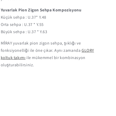
Yuvarlak Pion Zigon Sehpa Kompozisyonu
Küçük sehpa : U.37* Y.48
Orta sehpa : U.37 * Y.55
Büyük sehpa : U.37 * Y.63
MİRAY yuvarlak pion zigon sehpa, şıklığı ve
fonksiyonelliği ile öne çıkar. Aynı zamanda
GLORY
koltuk takımı
ile mükemmel bir kombinasyon
oluşturabilirsiniz.