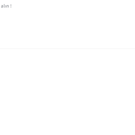
alın !