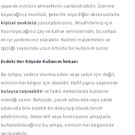
yaparak evinizin atmosferini canlandırabilir. Üzerine
koyacağınız mumluk, şekerlik veya diğer aksesuarlarla
kişisel zevkinizi
yansıtabilirsiniz. Misafirleriniz için
hazırlayacağınız çay ve kahve servislerinde, bu sehpa
en iyi yardımcınız olacaktır. Kaliteli malzemeleri ve
işçiliği sayesinde uzun ömürlü bir kullanım sunar.
Evdeki Her Köşede Kullanım İmkanı
Bu sehpa, sadece oturma odası veya salon için değil,
evinizin her köşesi için idealdir. Hafif yapısı sayesinde
kolayca taşınabilir
ve farklı mekanlarda kullanım
olanağı sunar. Bahçede, çocuk odasında veya yatak
odasında bile estetik bir dokunuş olarak tercih
edebilirsiniz. Dekoratif veya fonksiyonel amaçlarla
kullanabileceğiniz bu sehpa, evinizin her köşesinde
yer bulabilir.