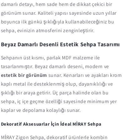
damarlı detayı, hem sade hem de dikkat çekici bir
görünüm sunar. Kaliteli yapısı sayesinde uzun yıllar
boyunca ilk günkü şıklığıyla kullanabileceğiniz bu
sehpa, evinizin atmosferini zenginleştirir.
Beyaz Damarlı Desenli Estetik Sehpa Tasarımı
Sehpanın üst kısmı, parlak MDF malzeme ile
tasarlanmıştır. Beyaz damarlı deseni, modern ve
estetik bir görünüm
sunar. Kenarları ve ayakları krom
kaplı metal ile desteklenmiş olup, dayanıklılığı ve
şıklığı bir araya getirir. Üç parça halinde olan bu
sehpa, iç içe geçme özelliği sayesinde minimum yer
kaplar ve depolama kolaylığı sunar.
Dekoratif Aksesuarlar İçin İdeal MİRAY Sehpa
MİRAY Zigon Sehpa, dekoratif ürünlerle kombin